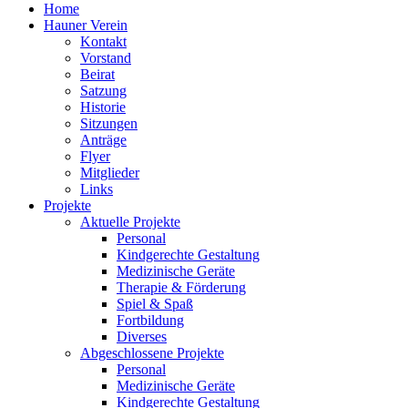
Home
Hauner Verein
Kontakt
Vorstand
Beirat
Satzung
Historie
Sitzungen
Anträge
Flyer
Mitglieder
Links
Projekte
Aktuelle Projekte
Personal
Kindgerechte Gestaltung
Medizinische Geräte
Therapie & Förderung
Spiel & Spaß
Fortbildung
Diverses
Abgeschlossene Projekte
Personal
Medizinische Geräte
Kindgerechte Gestaltung