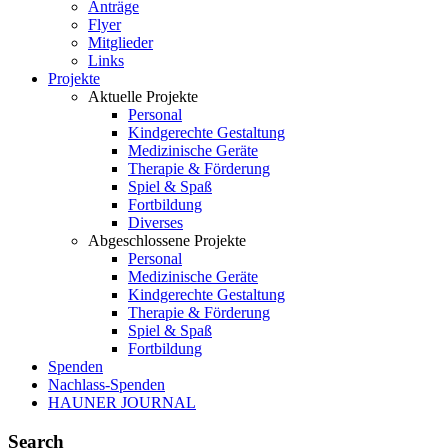
Anträge
Flyer
Mitglieder
Links
Projekte
Aktuelle Projekte
Personal
Kindgerechte Gestaltung
Medizinische Geräte
Therapie & Förderung
Spiel & Spaß
Fortbildung
Diverses
Abgeschlossene Projekte
Personal
Medizinische Geräte
Kindgerechte Gestaltung
Therapie & Förderung
Spiel & Spaß
Fortbildung
Spenden
Nachlass-Spenden
HAUNER JOURNAL
Search