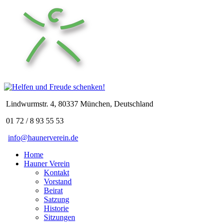
Lindwurmstr. 4, 80337 München, Deutschland
01 72 / 8 93 55 53
info@haunerverein.de
Home
Hauner Verein
Kontakt
Vorstand
Beirat
Satzung
Historie
Sitzungen