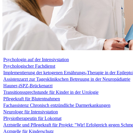
Psychologin auf der Intensivstation
Psychologischer Fachdienst
Implementierung der ketogenen Ernährungs-Therapie in der Epilepto
Assistenzarzt zur Tagesklinikschen Betreuung in der Neuropädiatrie
Hauner-iSPZ-Brückenarzt
Transitionssprechstunde für Kinder in der Urologie
Pflegekraft für Blutentnahmen
Fachassistenz Chronisch entzündliche Darmerkankungen
Neurologe für Intensivstation
Physiotherapeutin für Lokomat
Arztstelle und Pflegekraft für Projekt: "Wir! Erfolgreich gegen Schm
Arztstelle für Kinderschutz