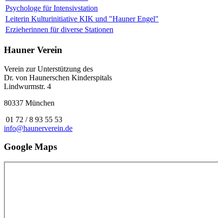
Psychologe für Intensivstation
Leiterin Kulturinitiative KIK und "Hauner Engel"
Erzieherinnen für diverse Stationen
Hauner Verein
Verein zur Unterstützung des
Dr. von Haunerschen Kinderspitals
Lindwurmstr. 4
80337 München
01 72 / 8 93 55 53
info@haunerverein.de
Google Maps