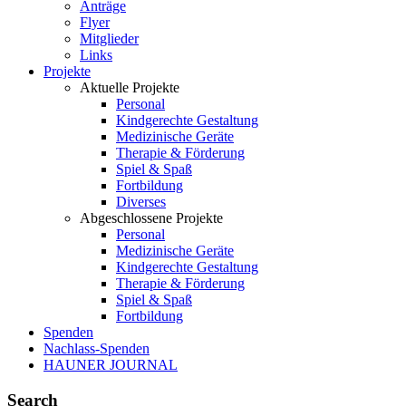
Anträge
Flyer
Mitglieder
Links
Projekte
Aktuelle Projekte
Personal
Kindgerechte Gestaltung
Medizinische Geräte
Therapie & Förderung
Spiel & Spaß
Fortbildung
Diverses
Abgeschlossene Projekte
Personal
Medizinische Geräte
Kindgerechte Gestaltung
Therapie & Förderung
Spiel & Spaß
Fortbildung
Spenden
Nachlass-Spenden
HAUNER JOURNAL
Search