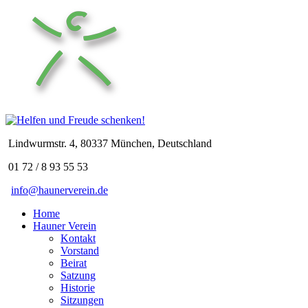
Lindwurmstr. 4, 80337 München, Deutschland
01 72 / 8 93 55 53
info@haunerverein.de
Home
Hauner Verein
Kontakt
Vorstand
Beirat
Satzung
Historie
Sitzungen