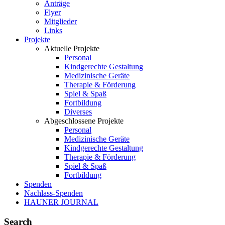
Anträge
Flyer
Mitglieder
Links
Projekte
Aktuelle Projekte
Personal
Kindgerechte Gestaltung
Medizinische Geräte
Therapie & Förderung
Spiel & Spaß
Fortbildung
Diverses
Abgeschlossene Projekte
Personal
Medizinische Geräte
Kindgerechte Gestaltung
Therapie & Förderung
Spiel & Spaß
Fortbildung
Spenden
Nachlass-Spenden
HAUNER JOURNAL
Search