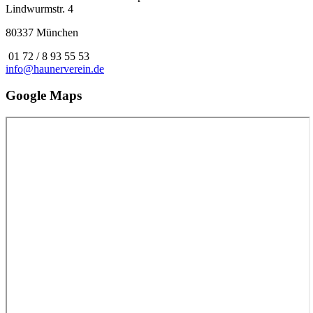
Lindwurmstr. 4
80337 München
01 72 / 8 93 55 53
info@haunerverein.de
Google Maps