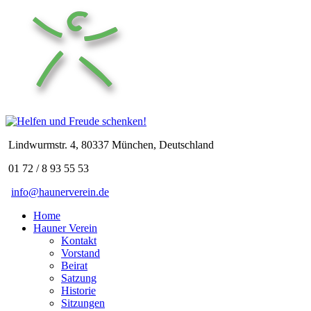
Lindwurmstr. 4, 80337 München, Deutschland
01 72 / 8 93 55 53
info@haunerverein.de
Home
Hauner Verein
Kontakt
Vorstand
Beirat
Satzung
Historie
Sitzungen