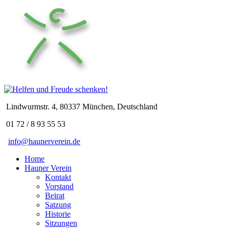
Lindwurmstr. 4, 80337 München, Deutschland
01 72 / 8 93 55 53
info@haunerverein.de
Home
Hauner Verein
Kontakt
Vorstand
Beirat
Satzung
Historie
Sitzungen