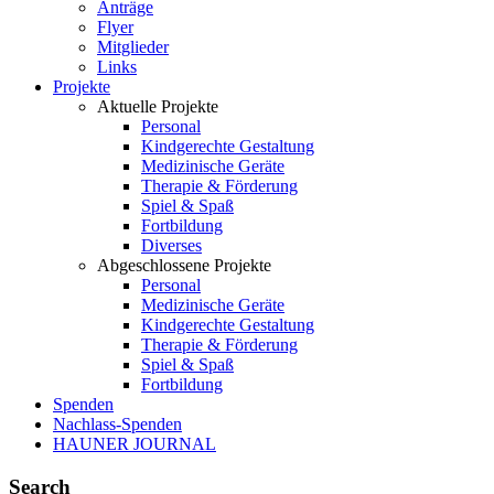
Anträge
Flyer
Mitglieder
Links
Projekte
Aktuelle Projekte
Personal
Kindgerechte Gestaltung
Medizinische Geräte
Therapie & Förderung
Spiel & Spaß
Fortbildung
Diverses
Abgeschlossene Projekte
Personal
Medizinische Geräte
Kindgerechte Gestaltung
Therapie & Förderung
Spiel & Spaß
Fortbildung
Spenden
Nachlass-Spenden
HAUNER JOURNAL
Search