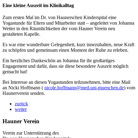
Eine kleine Auszeit im Klinikalltag
Zum ersten Mal im Dr. von Haunerschen Kinderspital eine
Yogastunde für Eltern und Mitarbeiter statt – angeleitet von Johanna
Wetter in den Räumlichkeiten der vom Hauner Verein neu
gestalteten Kapelle.
Es war eine wunderbare Gelegenheit, kurz innezuhalten, neue Kraft
zu schöpfen und gemeinsam einen Moment der Ruhe zu erleben.
Ein herzliches Dankeschön an Johanna für ihr großartiges
Engagement und dafür, dass sie diese besondere Auszeit möglich
gemacht hat!
Bei Interesse an diesen Yogastunden teilzunehmen, bitte eine Mail
an Nicki Hoffmann (
nicole.hoffmann@med.uni-muenchen.de
) vom
Haunerverein senden.
zurück
weiter
Hauner Verein
Verein zur Unterstützung des