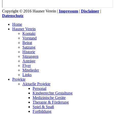
Copyright © 2016 Hauner Verein |
Impressum
|
Disclaimer
|
Datenschutz
Home
Hauner Verein
Kontakt
Vorstand
Beirat
Satzung
Historie
Sitzungen
Anträge
Flyer
Mitglieder
Links
Projekte
Aktuelle Projekte
Personal
Kindgerechte Gestaltung
Medizinische Geräte
Therapie & Förderung
Spiel & Spaß
Fortbildung