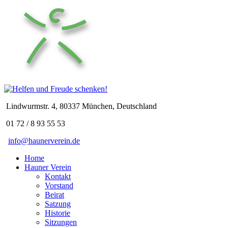
Lindwurmstr. 4, 80337 München, Deutschland
01 72 / 8 93 55 53
info@haunerverein.de
Home
Hauner Verein
Kontakt
Vorstand
Beirat
Satzung
Historie
Sitzungen