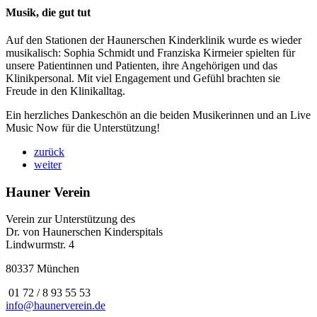
Musik, die gut tut
Auf den Stationen der Haunerschen Kinderklinik wurde es wieder
musikalisch: Sophia Schmidt und Franziska Kirmeier spielten für
unsere Patientinnen und Patienten, ihre Angehörigen und das
Klinikpersonal. Mit viel Engagement und Gefühl brachten sie
Freude in den Klinikalltag.
Ein herzliches Dankeschön an die beiden Musikerinnen und an Live
Music Now für die Unterstützung!
zurück
weiter
Hauner Verein
Verein zur Unterstützung des
Dr. von Haunerschen Kinderspitals
Lindwurmstr. 4
80337 München
01 72 / 8 93 55 53
info@haunerverein.de