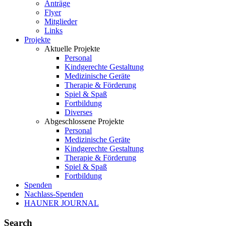
Anträge
Flyer
Mitglieder
Links
Projekte
Aktuelle Projekte
Personal
Kindgerechte Gestaltung
Medizinische Geräte
Therapie & Förderung
Spiel & Spaß
Fortbildung
Diverses
Abgeschlossene Projekte
Personal
Medizinische Geräte
Kindgerechte Gestaltung
Therapie & Förderung
Spiel & Spaß
Fortbildung
Spenden
Nachlass-Spenden
HAUNER JOURNAL
Search