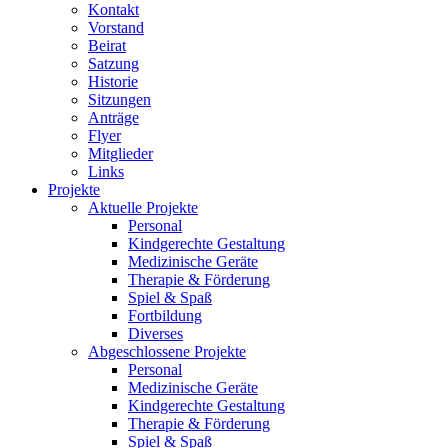
Kontakt
Vorstand
Beirat
Satzung
Historie
Sitzungen
Anträge
Flyer
Mitglieder
Links
Projekte
Aktuelle Projekte
Personal
Kindgerechte Gestaltung
Medizinische Geräte
Therapie & Förderung
Spiel & Spaß
Fortbildung
Diverses
Abgeschlossene Projekte
Personal
Medizinische Geräte
Kindgerechte Gestaltung
Therapie & Förderung
Spiel & Spaß