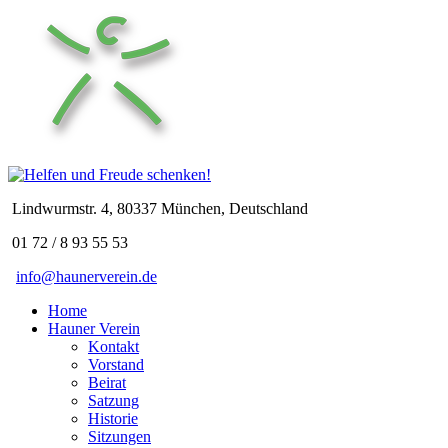
Lindwurmstr. 4, 80337 München, Deutschland
01 72 / 8 93 55 53
info@haunerverein.de
Home
Hauner Verein
Kontakt
Vorstand
Beirat
Satzung
Historie
Sitzungen