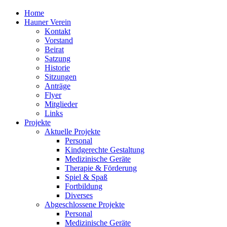
Home
Hauner Verein
Kontakt
Vorstand
Beirat
Satzung
Historie
Sitzungen
Anträge
Flyer
Mitglieder
Links
Projekte
Aktuelle Projekte
Personal
Kindgerechte Gestaltung
Medizinische Geräte
Therapie & Förderung
Spiel & Spaß
Fortbildung
Diverses
Abgeschlossene Projekte
Personal
Medizinische Geräte