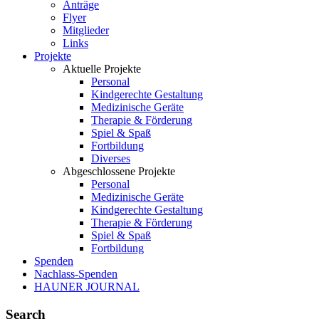
Anträge
Flyer
Mitglieder
Links
Projekte
Aktuelle Projekte
Personal
Kindgerechte Gestaltung
Medizinische Geräte
Therapie & Förderung
Spiel & Spaß
Fortbildung
Diverses
Abgeschlossene Projekte
Personal
Medizinische Geräte
Kindgerechte Gestaltung
Therapie & Förderung
Spiel & Spaß
Fortbildung
Spenden
Nachlass-Spenden
HAUNER JOURNAL
Search