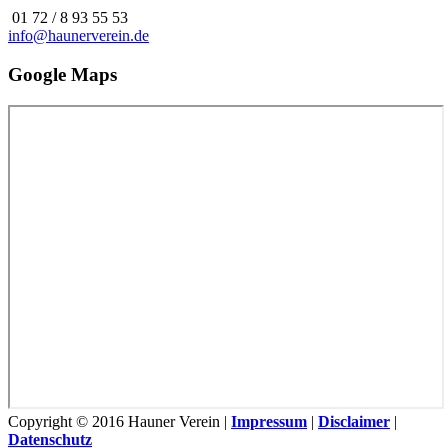
01 72 / 8 93 55 53
info@haunerverein.de
Google Maps
Copyright © 2016 Hauner Verein |
Impressum
|
Disclaimer
|
Datenschutz