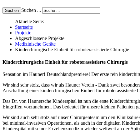
Suchen ...
Aktuelle Seite:
Startseite
Projekte
Abgeschlossene Projekte
Medizinische Geräte
Kinderchirurgische Einheit für roboterassistierte Chirurgie
Kinderchirurgische Einheit für roboterassistierte Chirurgie
Sensation im Hauner! Deutschlandpremiere! Der erste rein kinderchi
Wir sind sehr stolz, dass wir als Hauner Verein - Dank zwei besonde
Anschaffung einer kinderchirurgischen Einheit für roboterassistierte
Das Dr. von Haunersche Kinderspital ist nun die erste Kinderchirurgi
Eingriffen vorzunehmen. Das bedeutet für unsere kleinen Patienten 
Wir sind auch sehr stolz auf unser Chirurgenteam um den Kliniksdire
bei minimal-invasiven Operationen, als auch in der digitalen Kinder
Kinderspital mit seiner Exzellenzmedizin wieder weltweit an der Spit