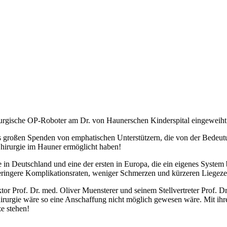
rurgische OP-Roboter am Dr. von Haunerschen Kinderspital eingeweiht
rs großen Spenden von emphatischen Unterstützern, die von der Bedeutu
 Chirurgie im Hauner ermöglicht haben!
e in Deutschland und eine der ersten in Europa, die ein eigenes System
geringere Komplikationsraten, weniger Schmerzen und kürzeren Liegeze
ktor Prof. Dr. med. Oliver Muensterer und seinem Stellvertreter Prof
chirurgie wäre so eine Anschaffung nicht möglich gewesen wäre. Mit i
ze stehen!