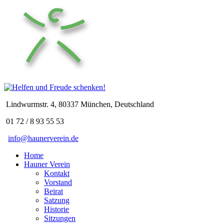
Lindwurmstr. 4, 80337 München, Deutschland
01 72 / 8 93 55 53
info@haunerverein.de
Home
Hauner Verein
Kontakt
Vorstand
Beirat
Satzung
Historie
Sitzungen