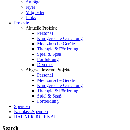
Anträge
Flyer
Mitglieder
Links
Projekte
Aktuelle Projekte
Personal
Kindgerechte Gestaltung
Medizinische Geräte
Therapie & Förderung
Spiel & Spaß
Fortbildung
Diverses
Abgeschlossene Projekte
Personal
Medizinische Geräte
Kindgerechte Gestaltung
Therapie & Förderung
Spiel & Spaß
Fortbildung
Spenden
Nachlass-Spenden
HAUNER JOURNAL
Search