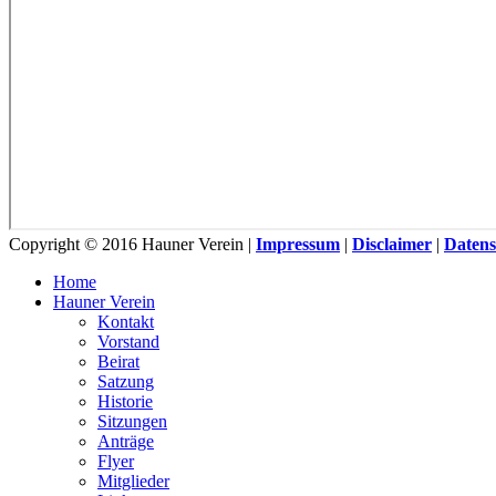
Copyright © 2016 Hauner Verein |
Impressum
|
Disclaimer
|
Datens
Home
Hauner Verein
Kontakt
Vorstand
Beirat
Satzung
Historie
Sitzungen
Anträge
Flyer
Mitglieder