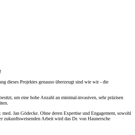
!
ng dieses Projektes genauso überzeugt sind wie wir - die
 besitzt, um eine hohe Anzahl an minimal-invasiven, sehr präzisen
iten.
. Dr. med. Jan Gödecke. Ohne deren Expertise und Engagement, sowohl
hrer zukunftsweisenden Arbeit wird das Dr. von Haunersche