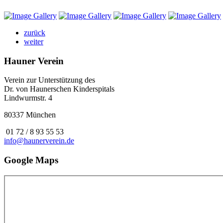
zurück
weiter
Hauner Verein
Verein zur Unterstützung des
Dr. von Haunerschen Kinderspitals
Lindwurmstr. 4
80337 München
01 72 / 8 93 55 53
info@haunerverein.de
Google Maps