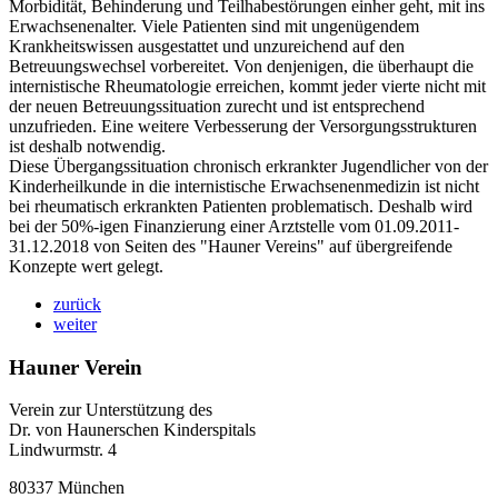
Morbidität, Behinderung und Teilhabestörungen einher geht, mit ins
Erwachsenenalter. Viele Patienten sind mit ungenügendem
Krankheitswissen ausgestattet und unzureichend auf den
Betreuungswechsel vorbereitet. Von denjenigen, die überhaupt die
internistische Rheumatologie erreichen, kommt jeder vierte nicht mit
der neuen Betreuungssituation zurecht und ist entsprechend
unzufrieden. Eine weitere Verbesserung der Versorgungsstrukturen
ist deshalb notwendig.
Diese Übergangssituation chronisch erkrankter Jugendlicher von der
Kinderheilkunde in die internistische Erwachsenenmedizin ist nicht
bei rheumatisch erkrankten Patienten problematisch. Deshalb wird
bei der 50%-igen Finanzierung einer Arztstelle vom 01.09.2011-
31.12.2018 von Seiten des "Hauner Vereins" auf übergreifende
Konzepte wert gelegt.
zurück
weiter
Hauner Verein
Verein zur Unterstützung des
Dr. von Haunerschen Kinderspitals
Lindwurmstr. 4
80337 München