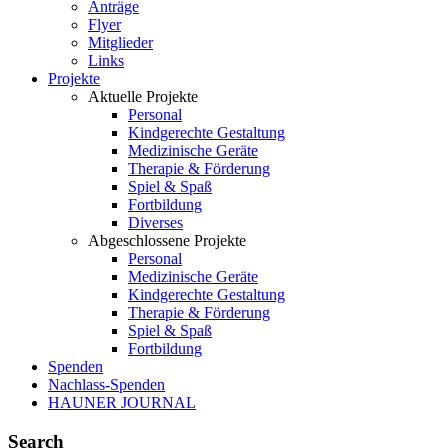
Anträge
Flyer
Mitglieder
Links
Projekte
Aktuelle Projekte
Personal
Kindgerechte Gestaltung
Medizinische Geräte
Therapie & Förderung
Spiel & Spaß
Fortbildung
Diverses
Abgeschlossene Projekte
Personal
Medizinische Geräte
Kindgerechte Gestaltung
Therapie & Förderung
Spiel & Spaß
Fortbildung
Spenden
Nachlass-Spenden
HAUNER JOURNAL
Search